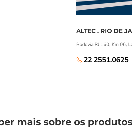
ALTEC . RIO DE J
Rodovia RJ 160, Km 06, L
22 2551.0625
ber mais sobre os produto