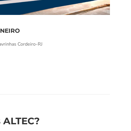
ANEIRO
avrinhas Cordeiro-RJ
s ALTEC?