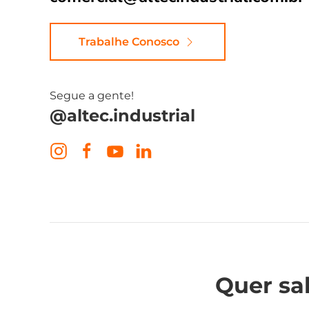
Trabalhe Conosco
Segue a gente!
@altec.industrial
Quer sa