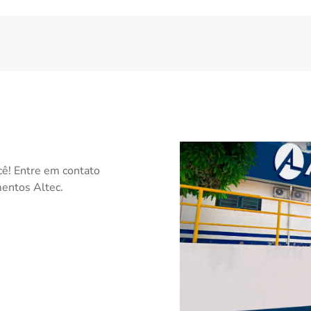
cê! Entre em contato
mentos Altec.